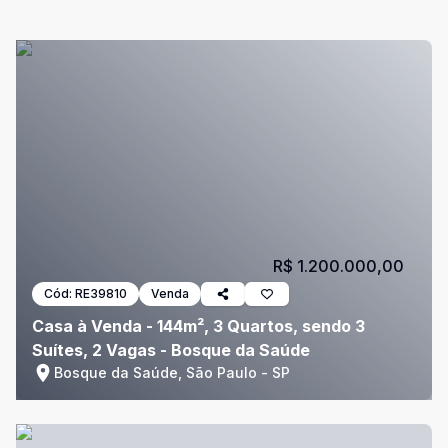
R$ 1.200.000,00
Cód:
RE39810
Venda
Casa à Venda - 144m², 3 Quartos, sendo 3
Suítes, 2 Vagas - Bosque da Saúde
Bosque da Saúde, São Paulo - SP