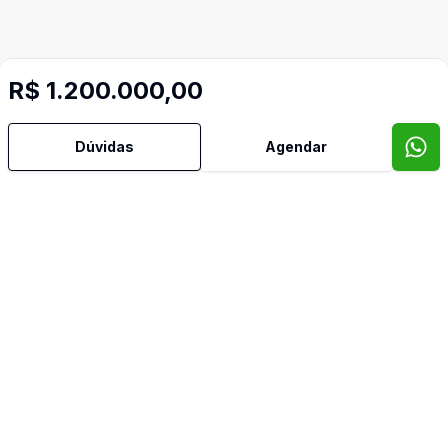
R$ 1.200.000,00
Dúvidas
Agendar
Mais informações
Área de Serviço