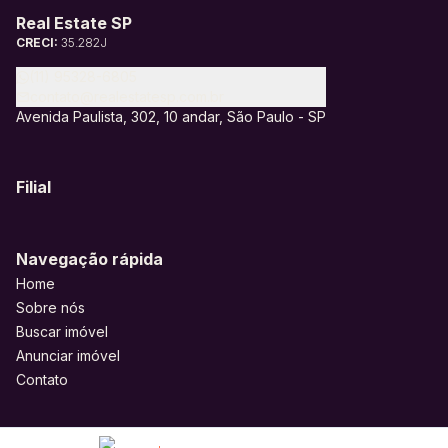
Real Estate SP
CRECI:
35.282J
(11) 95328-6805
contato@realestatesp.com.br
Avenida Paulista, 302, 10 andar, São Paulo - SP
Filial
Navegação rápida
Home
Sobre nós
Buscar imóvel
Anunciar imóvel
Contato