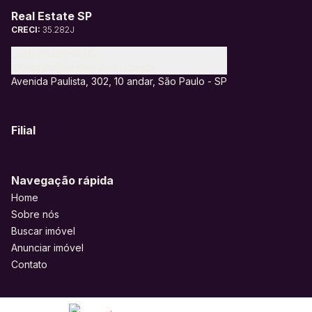
Real Estate SP
CRECI:
35.282J
(11) 95328-6805
contato@realestatesp.com.br
Avenida Paulista, 302, 10 andar, São Paulo - SP
Filial
Navegação rápida
Home
Sobre nós
Buscar imóvel
Anunciar imóvel
Contato