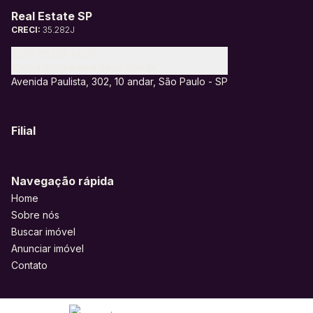
Real Estate SP
CRECI:
35.282J
(11) 95328-6805
contato@realestatesp.com.br
Avenida Paulista, 302, 10 andar, São Paulo - SP
Filial
Navegação rápida
Home
Sobre nós
Buscar imóvel
Anunciar imóvel
Contato