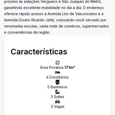
próximo às estações Vergueiro e São Joaquim do Metrô,
garantindo excelente mobilidade no dia a dia. O endereço
oferece rápido acesso à Avenida Lins de Vasconcelos e à
Avenida Doutor Ricardo Jafet, colocando você cercado por
renomadas escolas, vasta rede de comércio, supermercados
e conveniências da região.
Características
Área Privativa
171
m²
4
Dormitório
s
5
Banheiro
s
3
Suíte
s
3
Vaga
s