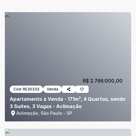
R$ 2.766.000,00
Cód:
RE30332
Venda
Apartamento à Venda - 171m², 4 Quartos, sendo
3 Suítes, 3 Vagas - Aclimação
Aclimação, São Paulo - SP