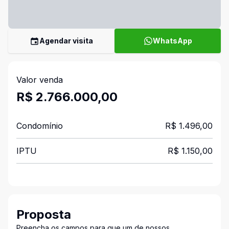
Agendar visita
WhatsApp
Valor venda
R$ 2.766.000,00
Condomínio
R$ 1.496,00
IPTU
R$ 1.150,00
Proposta
Preencha os campos para que um de nossos