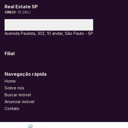
Real Estate SP
CRECI:
35.282J
(11) 95328-6805
contato@realestatesp.com.br
Avenida Paulista, 302, 10 andar, São Paulo - SP
Filial
Navegação rápida
Home
Sobre nós
Buscar imóvel
Anunciar imóvel
Contato