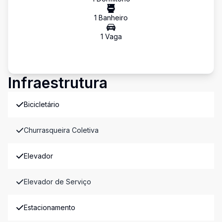
1
Banheiro
1
Vaga
Infraestrutura
Bicicletário
Churrasqueira Coletiva
Elevador
Elevador de Serviço
Estacionamento