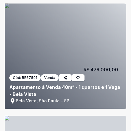
R$ 479.000,00
Cód:
RE57591
Venda
Apartamento á Venda 40m² - 1 quartos e 1 Vaga
- Bela Vista
Bela Vista, São Paulo - SP