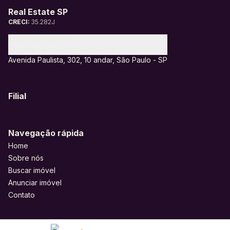
Real Estate SP
CRECI:
35.282J
(11) 95328-6805
contato@realestatesp.com.br
Avenida Paulista, 302, 10 andar, São Paulo - SP
Filial
Navegação rápida
Home
Sobre nós
Buscar imóvel
Anunciar imóvel
Contato