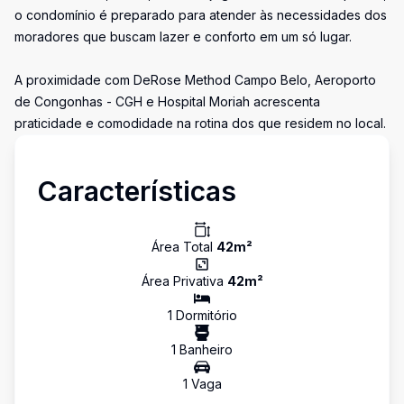
o condomínio é preparado para atender às necessidades dos
moradores que buscam lazer e conforto em um só lugar.
A proximidade com DeRose Method Campo Belo, Aeroporto
de Congonhas - CGH e Hospital Moriah acrescenta
praticidade e comodidade na rotina dos que residem no local.
Características
Área Total
42
m²
Área Privativa
42
m²
1
Dormitório
1
Banheiro
1
Vaga