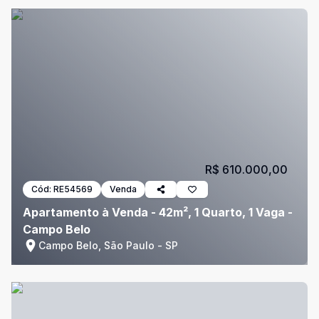
R$ 610.000,00
Cód:
RE54569
Venda
Apartamento à Venda - 42m², 1 Quarto, 1 Vaga -
Campo Belo
Campo Belo, São Paulo - SP