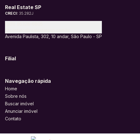
Real Estate SP
CRECI:
35.282J
(11) 95328-6805
contato@realestatesp.com.br
Avenida Paulista, 302, 10 andar, São Paulo - SP
Filial
Navegação rápida
Home
Sobre nós
Buscar imóvel
Anunciar imóvel
Contato