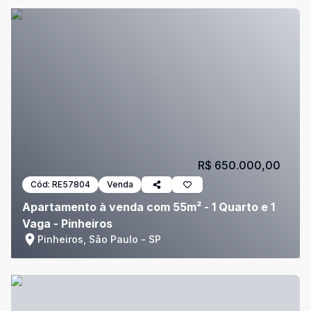
R$ 650.000,00
Cód:
RE57804
Venda
Apartamento à venda com 55m² - 1 Quarto e 1
Vaga - Pinheiros
Pinheiros, São Paulo - SP