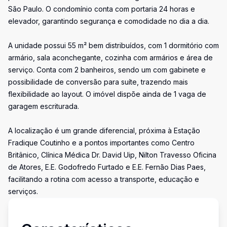
São Paulo. O condomínio conta com portaria 24 horas e
elevador, garantindo segurança e comodidade no dia a dia.
A unidade possui 55 m² bem distribuídos, com 1 dormitório com
armário, sala aconchegante, cozinha com armários e área de
serviço. Conta com 2 banheiros, sendo um com gabinete e
possibilidade de conversão para suíte, trazendo mais
flexibilidade ao layout. O imóvel dispõe ainda de 1 vaga de
garagem escriturada.
A localização é um grande diferencial, próxima à Estação
Fradique Coutinho e a pontos importantes como Centro
Britânico, Clínica Médica Dr. David Uip, Nilton Travesso Oficina
de Atores, E.E. Godofredo Furtado e E.E. Fernão Dias Paes,
facilitando a rotina com acesso a transporte, educação e
serviços.