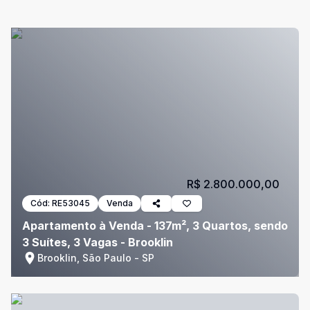
R$ 2.800.000,00
Cód:
RE53045
Venda
Apartamento à Venda - 137m², 3 Quartos, sendo
3 Suítes, 3 Vagas - Brooklin
Brooklin, São Paulo - SP