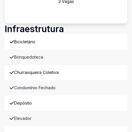
3
Vaga
s
Infraestrutura
Bicicletário
Brinquedoteca
Churrasqueira Coletiva
Condomínio Fechado
Depósito
Elevador