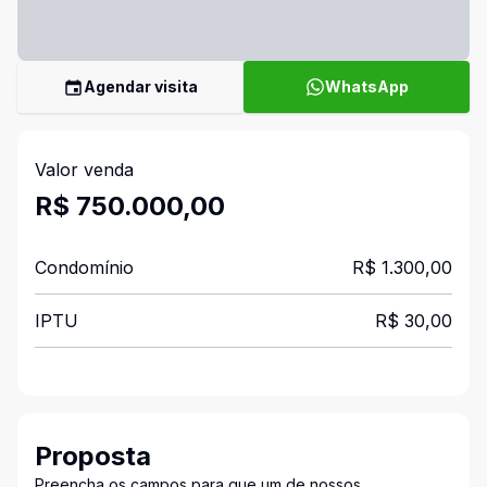
Agendar visita
WhatsApp
Valor venda
R$ 750.000,00
Condomínio
R$ 1.300,00
IPTU
R$ 30,00
Proposta
Preencha os campos para que um de nossos