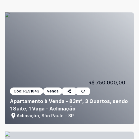
R$ 750.000,00
Cód:
RE51043
Venda
Apartamento à Venda - 83m², 3 Quartos, sendo
1 Suíte, 1 Vaga - Aclimação
Aclimação, São Paulo - SP