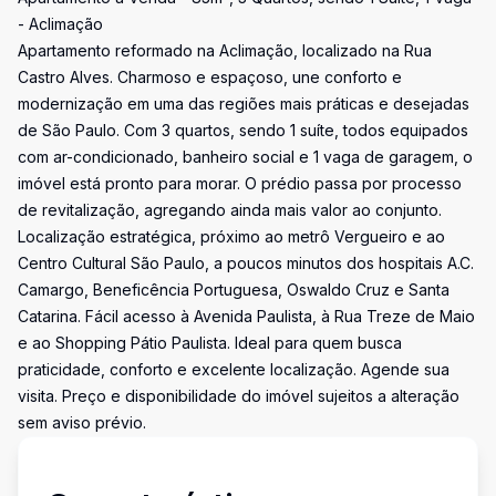
- Aclimação
Apartamento reformado na Aclimação, localizado na Rua
Castro Alves. Charmoso e espaçoso, une conforto e
modernização em uma das regiões mais práticas e desejadas
de São Paulo. Com 3 quartos, sendo 1 suíte, todos equipados
com ar-condicionado, banheiro social e 1 vaga de garagem, o
imóvel está pronto para morar. O prédio passa por processo
de revitalização, agregando ainda mais valor ao conjunto.
Localização estratégica, próximo ao metrô Vergueiro e ao
Centro Cultural São Paulo, a poucos minutos dos hospitais A.C.
Camargo, Beneficência Portuguesa, Oswaldo Cruz e Santa
Catarina. Fácil acesso à Avenida Paulista, à Rua Treze de Maio
e ao Shopping Pátio Paulista. Ideal para quem busca
praticidade, conforto e excelente localização. Agende sua
visita. Preço e disponibilidade do imóvel sujeitos a alteração
sem aviso prévio.