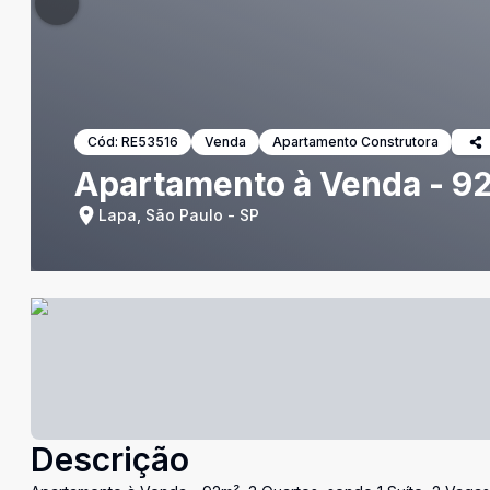
Cód:
RE53516
Venda
Apartamento Construtora
Apartamento à Venda - 92m
Lapa, São Paulo - SP
Descrição