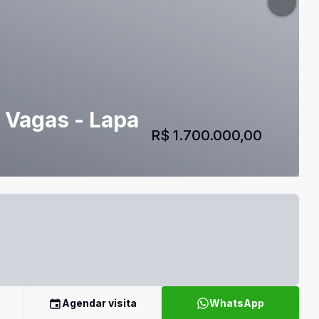
 Vagas - Lapa
R$ 1.700.000,00
Agendar visita
WhatsApp