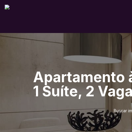
Apartamento à
1 Suíte, 2 Vag
Buscar i