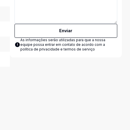
Enviar
As informações serão utilizadas para que a nossa
equipe possa entrar em contato de acordo com a
política de privacidade e termos de serviço