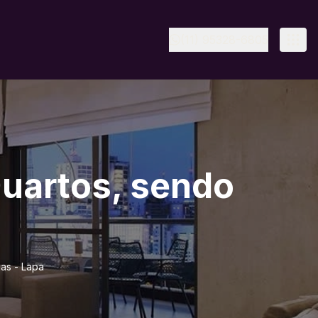
(11) 95328-6805
Quartos, sendo
gas - Lapa