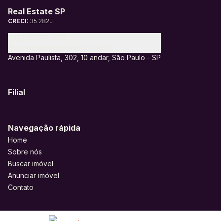
Real Estate SP
CRECI:
35.282J
(11) 95328-6805
contato@realestatesp.com.br
Avenida Paulista, 302, 10 andar, São Paulo - SP
Filial
Navegação rápida
Home
Sobre nós
Buscar imóvel
Anunciar imóvel
Contato