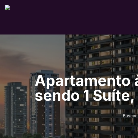
Apartamento à
sendo 1 Suíte,
Buscar