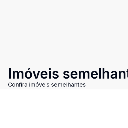
Imóveis semelhan
Confira imóveis semelhantes
Cód:
RE47971
Comparar