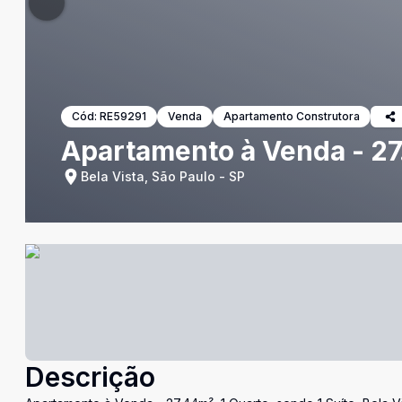
Cód:
RE59291
Venda
Apartamento Construtora
Apartamento à Venda - 27.
Bela Vista, São Paulo - SP
Descrição