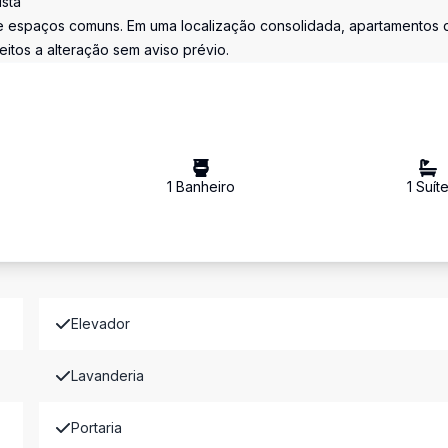
ista
e espaços comuns. Em uma localização consolidada, apartamentos 
eitos a alteração sem aviso prévio.
1
Banheiro
1
Suít
Elevador
Lavanderia
Portaria