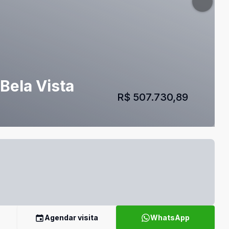
Bela Vista
R$ 507.730,89
Agendar visita
WhatsApp