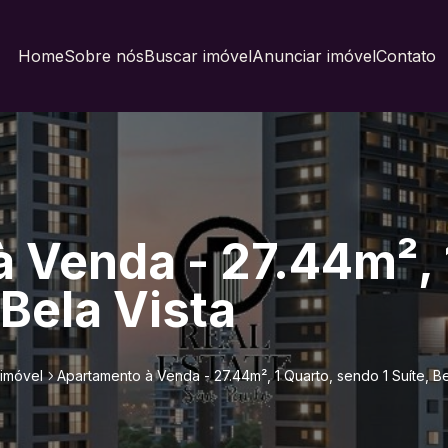
Home
Sobre nós
Buscar imóvel
Anunciar imóvel
Contato
 Venda - 27.44m², 
 Bela Vista
 imóvel
Apartamento à Venda - 27.44m², 1 Quarto, sendo 1 Suíte, Be