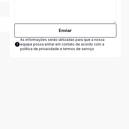
Enviar
As informações serão utilizadas para que a nossa
equipe possa entrar em contato de acordo com a
política de privacidade e termos de serviço