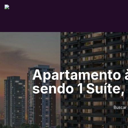
Apartamento à
sendo 1 Suíte,
Buscar 