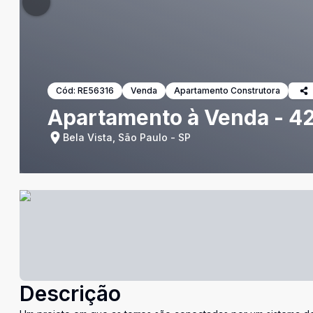
Cód:
RE56316
Venda
Apartamento Construtora
Apartamento à Venda - 42.
Bela Vista, São Paulo - SP
Descrição