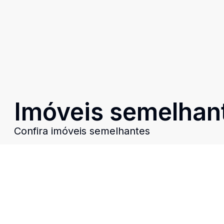
Imóveis semelhan
Confira imóveis semelhantes
Cód:
RE47971
Comparar