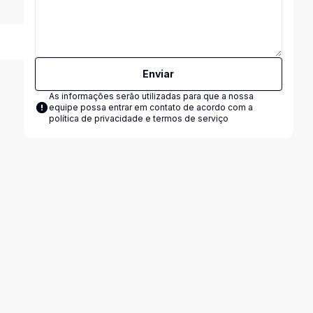
Enviar
As informações serão utilizadas para que a nossa
equipe possa entrar em contato de acordo com a
política de privacidade e termos de serviço