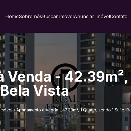
Home
Sobre nós
Buscar imóvel
Anunciar imóvel
Contato
 Venda - 42.39m², 
 Bela Vista
imóvel
Apartamento à Venda - 42.39m², 1 Quarto, sendo 1 Suíte, Be