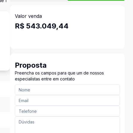
de 1
Valor venda
R$ 543.049,44
e
Proposta
Preencha os campos para que um de nossos
especialistas entre em contato