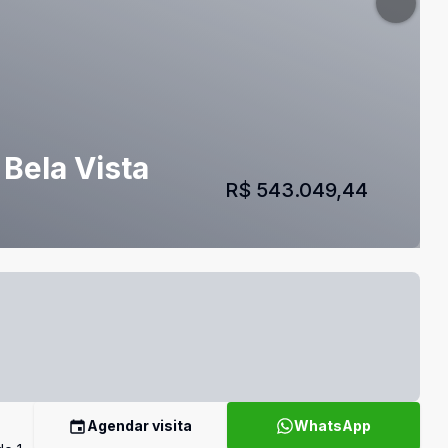
 Bela Vista
R$ 543.049,44
Agendar visita
WhatsApp