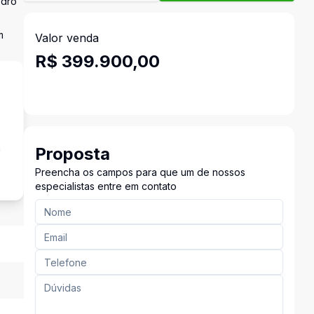
edro
m
Valor venda
R$ 399.900,00
a
Proposta
Preencha os campos para que um de nossos
especialistas entre em contato