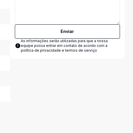
Enviar
As informações serão utilizadas para que a nossa
equipe possa entrar em contato de acordo com a
política de privacidade e termos de serviço