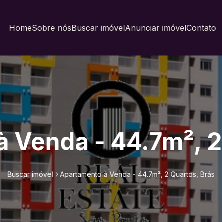
Home
Sobre nós
Buscar imóvel
Anunciar imóvel
Contato
 Venda - 44.7m², 2
Buscar imóvel
Apartamento à Venda - 44.7m², 2 Quartos, Brás