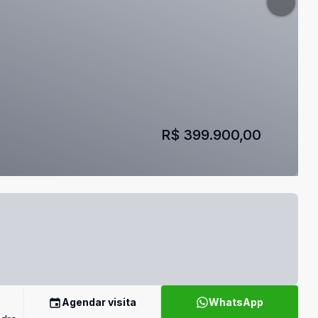
R$ 399.900,00
Agendar visita
WhatsApp