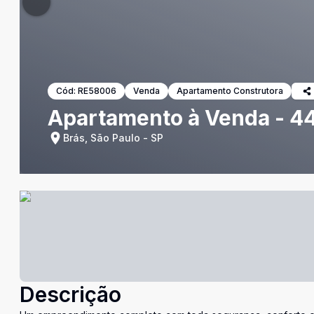
Cód:
RE58006
Venda
Apartamento Construtora
Apartamento à Venda - 44
Brás, São Paulo - SP
Descrição