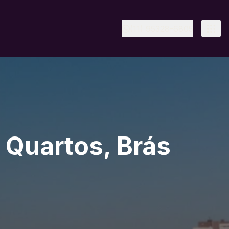
(11) 95328-6805
 Quartos, Brás