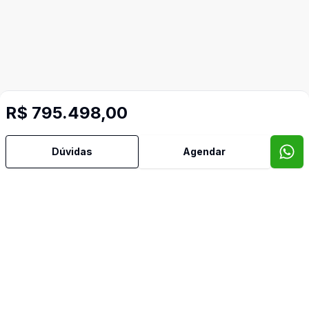
R$ 795.498,00
Dúvidas
Agendar
Imóveis semelhantes
Confira imóveis semelhantes