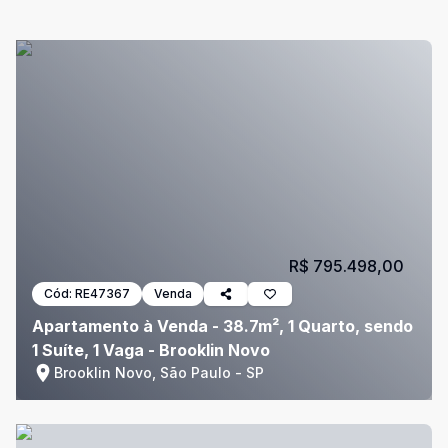
R$ 795.498,00
Cód:
RE47367
Venda
Apartamento à Venda - 38.7m², 1 Quarto, sendo
1 Suíte, 1 Vaga - Brooklin Novo
Brooklin Novo, São Paulo - SP