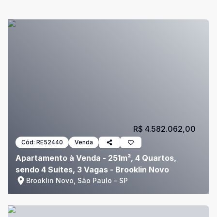
R$ 4.582.062,00
Cód:
RE52440
Venda
Apartamento à Venda - 251m², 4 Quartos,
sendo 4 Suítes, 3 Vagas - Brooklin Novo
Brooklin Novo, São Paulo - SP