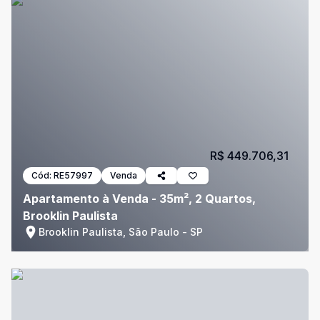
R$ 449.706,31
Cód:
RE57997
Venda
Apartamento à Venda - 35m², 2 Quartos,
Brooklin Paulista
Brooklin Paulista, São Paulo - SP