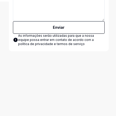
Enviar
As informações serão utilizadas para que a nossa
equipe possa entrar em contato de acordo com a
política de privacidade e termos de serviço