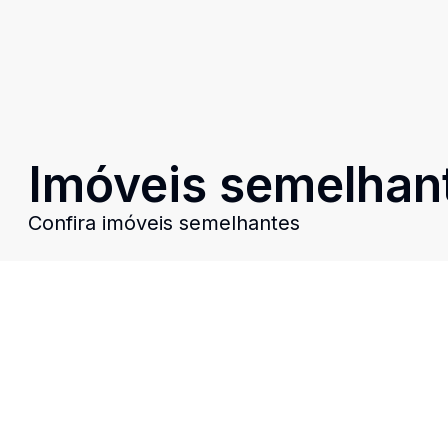
Imóveis semelhan
Confira imóveis semelhantes
Cód:
RE30233
Comparar