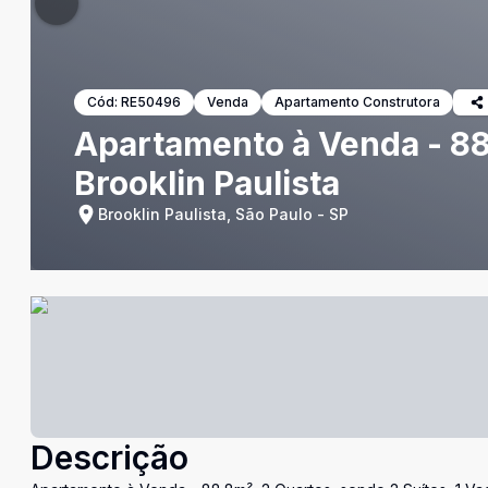
Cód:
RE50496
Venda
Apartamento Construtora
Apartamento à Venda - 88.
Brooklin Paulista
Brooklin Paulista, São Paulo - SP
Descrição