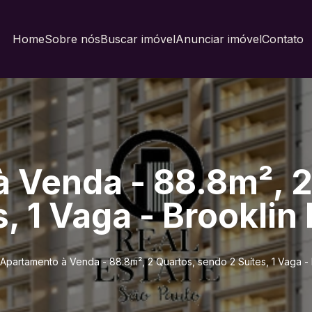
Home
Sobre nós
Buscar imóvel
Anunciar imóvel
Contato
 Venda - 88.8m², 2
, 1 Vaga - Brooklin 
Apartamento à Venda - 88.8m², 2 Quartos, sendo 2 Suítes, 1 Vaga - B