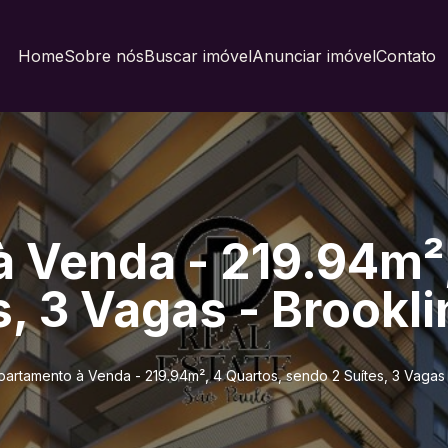
Home
Sobre nós
Buscar imóvel
Anunciar imóvel
Contato
 Venda - 219.94m²,
, 3 Vagas - Brookli
partamento à Venda - 219.94m², 4 Quartos, sendo 2 Suítes, 3 Vagas -