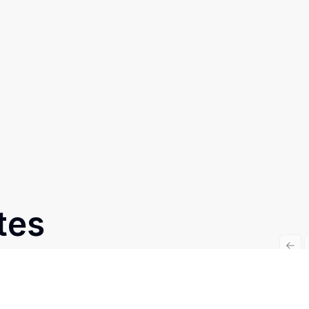
tes
Prev