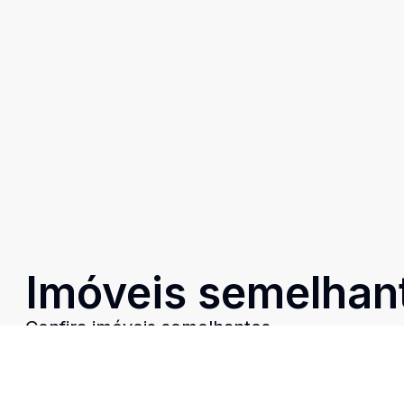
Imóveis semelhan
Confira imóveis semelhantes