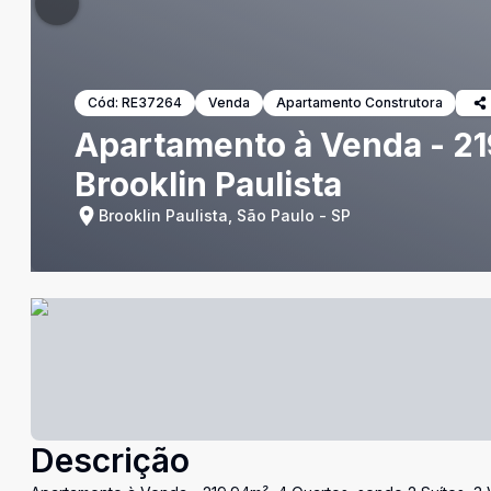
Cód:
RE37264
Venda
Apartamento Construtora
Apartamento à Venda - 219
Brooklin Paulista
Brooklin Paulista, São Paulo - SP
Descrição