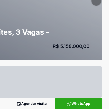
tes, 3 Vagas -
R$ 5.158.000,00
Agendar visita
WhatsApp