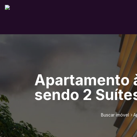
Apartamento à
sendo 2 Suítes
Buscar imóvel
A