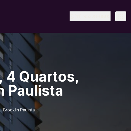
(11) 95328-6805
 4 Quartos,
n Paulista
 Brooklin Paulista