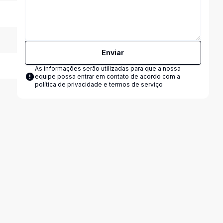
Enviar
As informações serão utilizadas para que a nossa
equipe possa entrar em contato de acordo com a
política de privacidade e termos de serviço