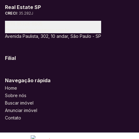
Real Estate SP
CRECI:
35.282J
(11) 95328-6805
contato@realestatesp.com.br
Avenida Paulista, 302, 10 andar, São Paulo - SP
Filial
Navegação rápida
Home
Sobre nós
Buscar imóvel
Anunciar imóvel
Contato