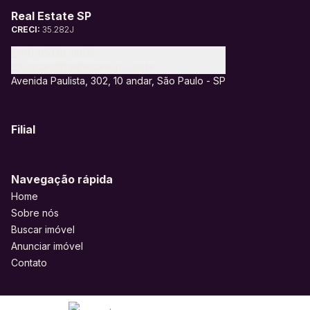
Real Estate SP
CRECI:
35.282J
(11) 95328-6805
contato@realestatesp.com.br
Avenida Paulista, 302, 10 andar, São Paulo - SP
Filial
Navegação rápida
Home
Sobre nós
Buscar imóvel
Anunciar imóvel
Contato