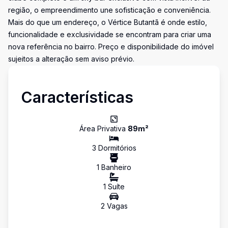
região, o empreendimento une sofisticação e conveniência.
Mais do que um endereço, o Vértice Butantã é onde estilo,
funcionalidade e exclusividade se encontram para criar uma
nova referência no bairro. Preço e disponibilidade do imóvel
sujeitos a alteração sem aviso prévio.
Características
Área Privativa
89
m²
3
Dormitório
s
1
Banheiro
1
Suíte
2
Vaga
s