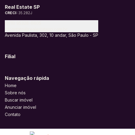
Real Estate SP
CRECI:
35.282J
(11) 95328-6805
contato@realestatesp.com.br
Avenida Paulista, 302, 10 andar, São Paulo - SP
Filial
Navegação rápida
Home
Sobre nós
Buscar imóvel
Anunciar imóvel
Contato