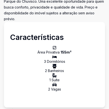
Parque do Chuvisco. Uma excelente oportunidade para quem
busca conforto, privacidade e qualidade de vida. Preço e
disponibilidade do imóvel sujeitos a alteração sem aviso
prévio.
Características
Área Privativa
155
m²
3
Dormitório
s
2
Banheiro
s
1
Suíte
2
Vaga
s