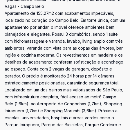
Vagas - Campo Belo
Apartamento de 155,27m2 com acabamentos impecáveis,
localizado no coração do Campo Belo. Em torre única, com um
apartamento por andar, o imóvel oferece ambientes bem
planejados e elegantes. Possui 3 dormitórios, sendo 1 suíte
com hidromassagem e varanda, lavabo, living amplo com três
ambientes, varanda com vista para as copas das árvores, bar
inglês e cozinha moderna. Os revestimentos em madeira e os
detalhes de acabamento conferem sofisticação e aconchego
ao espaço. Conta com 2 vagas de garagem, depósito e
gerador. O prédio é monitorado 24 horas por 14 câmeras
estrategicamente posicionadas, garantindo segurança total.
Localizado em um dos bairros mais valorizados de São Paulo,
com infraestrutura completa, fácil acesso ao metrô Campo
Belo (1,6km), ao Aeroporto de Congonhas (1,7km), Shopping
Ibirapuera (1,7km) e Shopping Morumbi (3,6km). Próximo a
escolas, universidades, hospitais e áreas verdes como o
Parque Ibirapuera, Parque das Bicicletas, Parque Cordeiro e