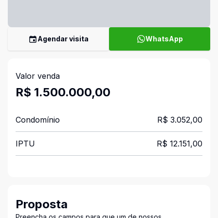
Agendar visita
WhatsApp
Valor venda
R$ 1.500.000,00
Condomínio
R$ 3.052,00
IPTU
R$ 12.151,00
Proposta
Preencha os campos para que um de nossos