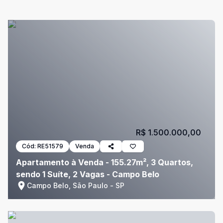
R$ 1.500.000,00
Cód:
RE51579
Venda
Apartamento à Venda - 155.27m², 3 Quartos,
sendo 1 Suíte, 2 Vagas - Campo Belo
Campo Belo, São Paulo - SP