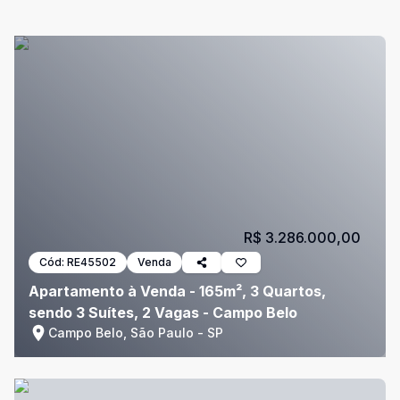
R$ 3.286.000,00
Cód:
RE45502
Venda
Apartamento à Venda - 165m², 3 Quartos,
sendo 3 Suítes, 2 Vagas - Campo Belo
Campo Belo, São Paulo - SP