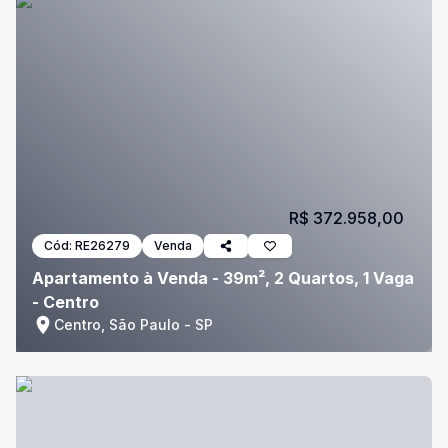
R$ 372.958,00
Cód:
RE26279
Venda
Apartamento à Venda - 39m², 2 Quartos, 1 Vaga
- Centro
Centro, São Paulo - SP