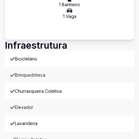
1
Banheiro
1
Vaga
Infraestrutura
Bicicletário
Brinquedoteca
Churrasqueira Coletiva
Elevador
Lavanderia