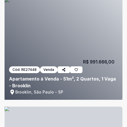
R$ 991.666,00
Cód:
RE27448
Venda
Apartamento à Venda - 51m², 2 Quartos, 1 Vaga
- Brooklin
Brooklin, São Paulo - SP