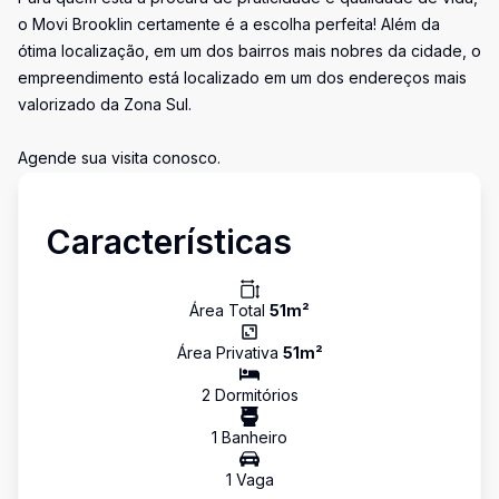
o Movi Brooklin certamente é a escolha perfeita! Além da
ótima localização, em um dos bairros mais nobres da cidade, o
empreendimento está localizado em um dos endereços mais
valorizado da Zona Sul.
Agende sua visita conosco.
Características
Área Total
51
m²
Área Privativa
51
m²
2
Dormitório
s
1
Banheiro
1
Vaga