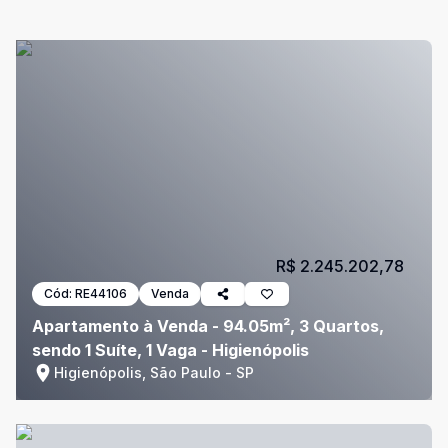
R$ 2.245.202,78
Cód:
RE44106
Venda
Apartamento à Venda - 94.05m², 3 Quartos,
sendo 1 Suíte, 1 Vaga - Higienópolis
Higienópolis, São Paulo - SP