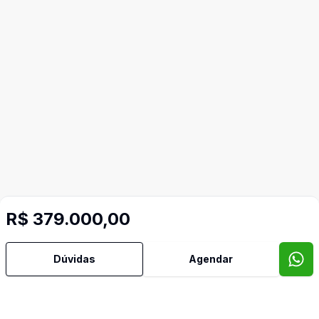
R$ 379.000,00
Dúvidas
Agendar
Imóveis semelhantes
Confira imóveis semelhantes