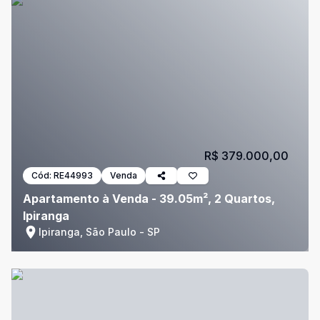
R$ 379.000,00
Cód:
RE44993
Venda
Apartamento à Venda - 39.05m², 2 Quartos,
Ipiranga
Ipiranga, São Paulo - SP