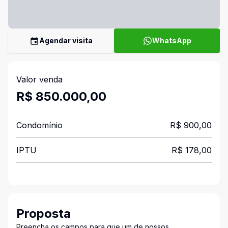
Agendar visita
WhatsApp
Valor venda
R$ 850.000,00
Condomínio
R$ 900,00
IPTU
R$ 178,00
Proposta
Preencha os campos para que um de nossos