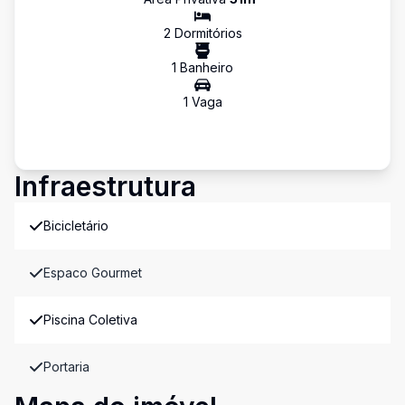
2
Dormitório
s
1
Banheiro
1
Vaga
Infraestrutura
Bicicletário
Espaco Gourmet
Piscina Coletiva
Portaria