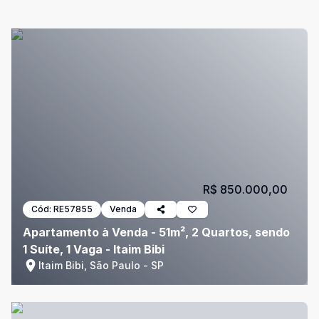
R$ 850.000,00
Cód:
RE57855
Venda
Apartamento à Venda - 51m², 2 Quartos, sendo
1 Suíte, 1 Vaga - Itaim Bibi
Itaim Bibi, São Paulo - SP