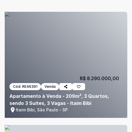
R$ 8.290.000,00
Cód:
RE46391
Venda
Apartamento à Venda - 209m², 3 Quartos,
sendo 3 Suítes, 3 Vagas - Itaim Bibi
Itaim Bibi, São Paulo - SP