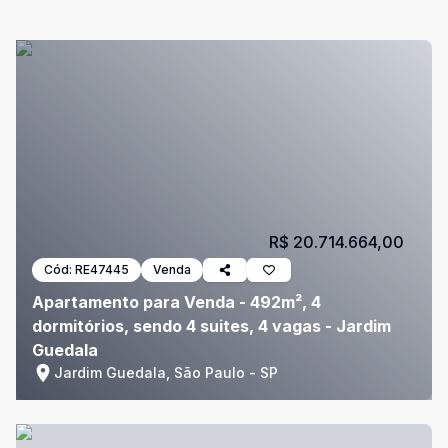
R$ 20.714.664,00
Cód:
RE47445
Venda
Apartamento para Venda - 492m², 4
dormitórios, sendo 4 suites, 4 vagas - Jardim
Guedala
Jardim Guedala, São Paulo - SP