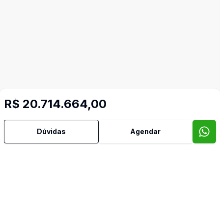
R$ 20.714.664,00
Dúvidas
Agendar
Mais informações
Área de Serviço
Cozinha