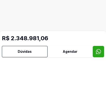
R$ 2.348.981,06
Dúvidas
Agendar
Mais informações
Área de Serviço
Copa Cozinha
Lavabo