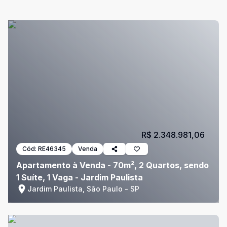
R$ 2.348.981,06
Cód:
RE46345
Venda
Apartamento à Venda - 70m², 2 Quartos, sendo
1 Suíte, 1 Vaga - Jardim Paulista
Jardim Paulista, São Paulo - SP