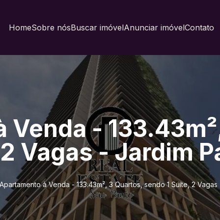
Home
Sobre nós
Buscar imóvel
Anunciar imóvel
Contato
 Venda - 133.43m²,
 2 Vagas - Jardim P
Apartamento à Venda - 133.43m², 3 Quartos, sendo 1 Suíte, 2 Vagas -