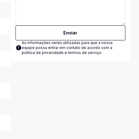
Enviar
As informações serão utilizadas para que a nossa
equipe possa entrar em contato de acordo com a
política de privacidade e termos de serviço