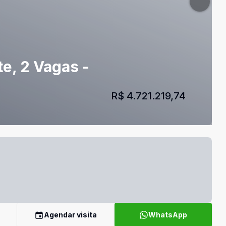
e, 2 Vagas -
R$ 4.721.219,74
Agendar visita
WhatsApp