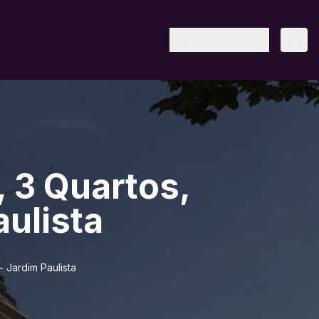
(11) 95328-6805
 3 Quartos,
aulista
 Jardim Paulista