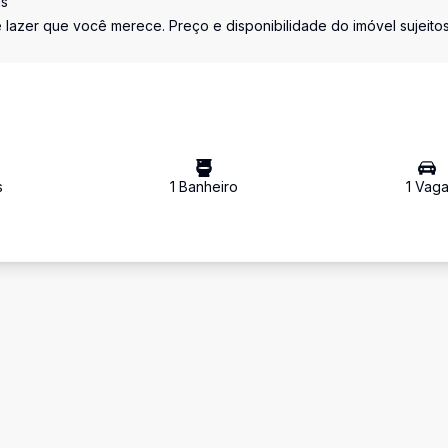
is
azer que você merece. Preço e disponibilidade do imóvel sujeitos
s
1
Banheiro
1
Vag