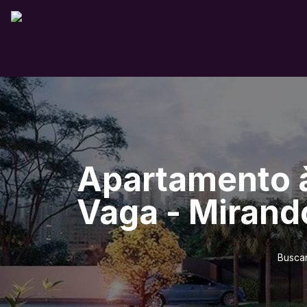
Apartamento à
Vaga - Mirand
Buscar