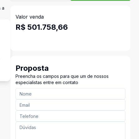
 a
Valor venda
R$ 501.758,66
a
Proposta
Preencha os campos para que um de nossos
especialistas entre em contato