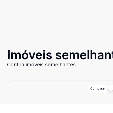
Imóveis semelhan
Confira imóveis semelhantes
Cód:
RE59450
Comparar