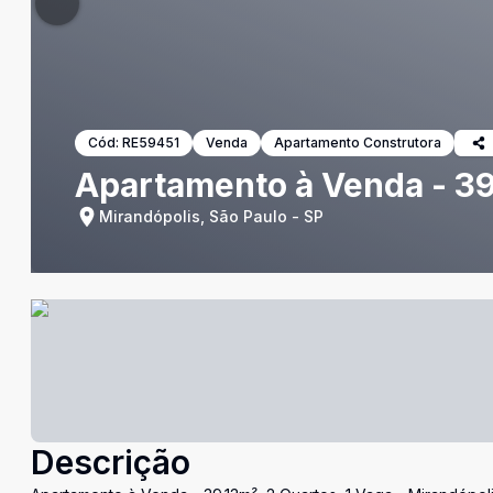
Cód:
RE59451
Venda
Apartamento Construtora
Apartamento à Venda - 39.
Mirandópolis, São Paulo - SP
Descrição