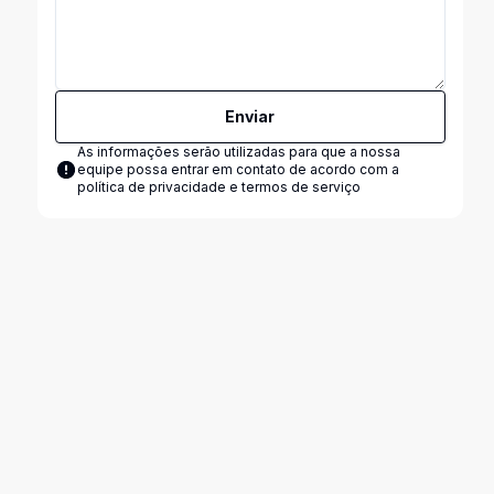
Enviar
As informações serão utilizadas para que a nossa
equipe possa entrar em contato de acordo com a
política de privacidade e termos de serviço