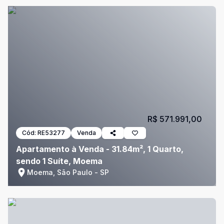
R$ 571.991,00
Cód:
RE53277
Venda
Apartamento à Venda - 31.84m², 1 Quarto,
sendo 1 Suíte, Moema
Moema, São Paulo - SP