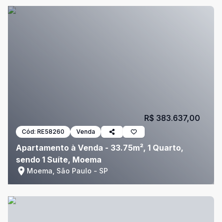
R$ 383.637,00
Cód:
RE58260
Venda
Apartamento à Venda - 33.75m², 1 Quarto,
sendo 1 Suíte, Moema
Moema, São Paulo - SP