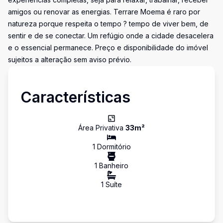
amigos ou renovar as energias. Terrare Moema é raro por
natureza porque respeita o tempo ? tempo de viver bem, de
sentir e de se conectar. Um refúgio onde a cidade desacelera
e o essencial permanece. Preço e disponibilidade do imóvel
sujeitos a alteração sem aviso prévio.
Características
Área Privativa
33
m²
1
Dormitório
1
Banheiro
1
Suíte