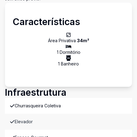
Características
Área Privativa
34
m²
1
Dormitório
1
Banheiro
Infraestrutura
Churrasqueira Coletiva
Elevador