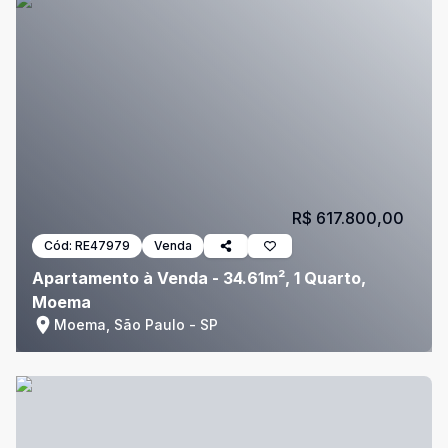
R$ 617.800,00
Cód:
RE47979
Venda
Apartamento à Venda - 34.61m², 1 Quarto,
Moema
Moema, São Paulo - SP