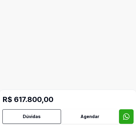
R$ 617.800,00
Dúvidas
Agendar
Imóveis semelhantes