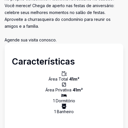
Você merece! Chega de aperto nas festas de aniversário:
celebre seus melhores momentos no salão de festas.
Aproveite a churrasqueira do condomínio para reunir os
amigos e a família.
Agende sua visita conosco.
Características
Área Total
41
m²
Área Privativa
41
m²
1
Dormitório
1
Banheiro