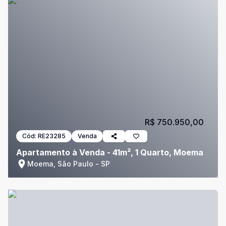
R$ 750.950,00
Cód:
RE23285
Venda
Apartamento à Venda - 41m², 1 Quarto, Moema
Moema, São Paulo - SP