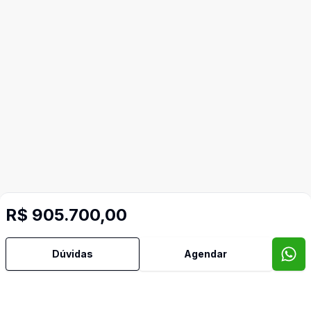
R$ 905.700,00
Dúvidas
Agendar
Imóveis semelhantes
Confira imóveis semelhantes