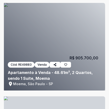
R$ 905.700,00
Cód:
RE49883
Venda
Apartamento à Venda - 48.61m², 2 Quartos,
sendo 1 Suíte, Moema
Moema, São Paulo - SP