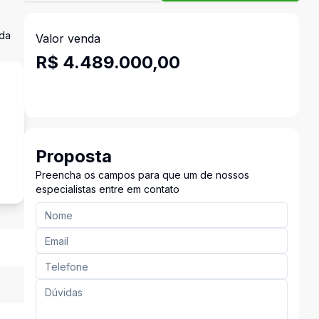
ada
Valor venda
R$ 4.489.000,00
s
Proposta
Preencha os campos para que um de nossos
especialistas entre em contato