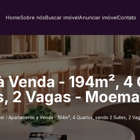
Home
Sobre nós
Buscar imóvel
Anunciar imóvel
Contato
 Venda - 194m², 4 
s, 2 Vagas - Moema
el
Apartamento à Venda - 194m², 4 Quartos, sendo 2 Suítes, 2 V