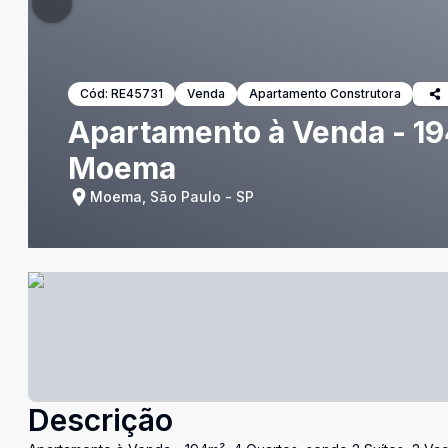
Cód:
RE45731
Venda
Apartamento Construtora
Apartamento à Venda - 194
Moema
Moema, São Paulo - SP
Descrição