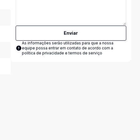
Enviar
As informações serão utilizadas para que a nossa
equipe possa entrar em contato de acordo com a
política de privacidade e termos de serviço