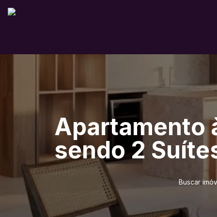
Apartamento à
sendo 2 Suíte
Buscar imóv