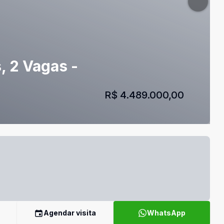
, 2 Vagas -
R$ 4.489.000,00
Agendar visita
WhatsApp