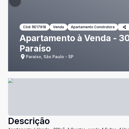
Cód:
RE17918
Venda
Apartamento Construtora
Apartamento à Venda - 301
Paraíso
Paraíso, São Paulo - SP
Descrição