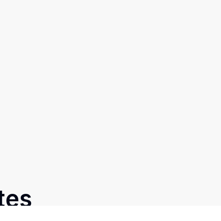
tes
Prev