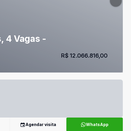
, 4 Vagas -
R$ 12.066.816,00
Agendar visita
WhatsApp