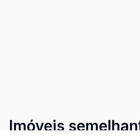
Imóveis semelhan
Confira imóveis semelhantes