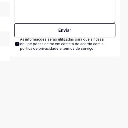
Enviar
As informações serão utilizadas para que a nossa
equipe possa entrar em contato de acordo com a
política de privacidade e termos de serviço