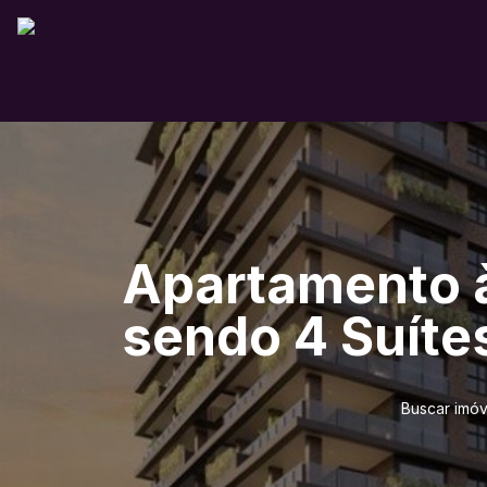
Apartamento à
sendo 4 Suítes
Buscar imóv