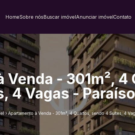
Home
Sobre nós
Buscar imóvel
Anunciar imóvel
Contato
 Venda - 301m², 4 
, 4 Vagas - Paraís
el
Apartamento à Venda - 301m², 4 Quartos, sendo 4 Suítes, 4 Vag