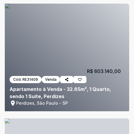
R$ 603.140,00
Cód:
RE31409
Venda
Apartamento à Venda - 32.65m², 1 Quarto,
sendo 1 Suíte, Perdizes
Perdizes, São Paulo - SP