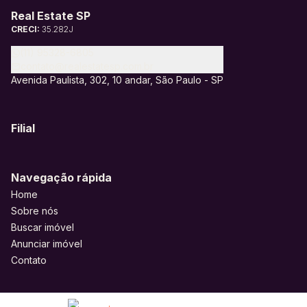
Real Estate SP
CRECI:
35.282J
(11) 95328-6805
contato@realestatesp.com.br
Avenida Paulista, 302, 10 andar, São Paulo - SP
Filial
Navegação rápida
Home
Sobre nós
Buscar imóvel
Anunciar imóvel
Contato