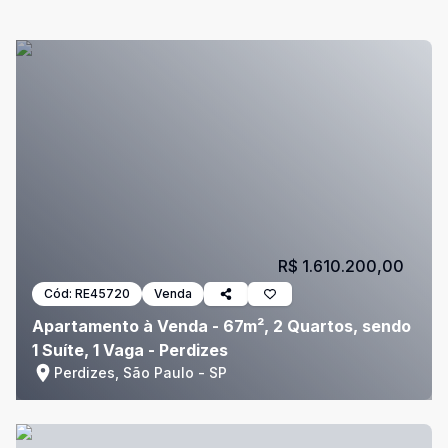
R$ 1.610.200,00
Cód:
RE45720
Venda
Apartamento à Venda - 67m², 2 Quartos, sendo
1 Suíte, 1 Vaga - Perdizes
Perdizes, São Paulo - SP