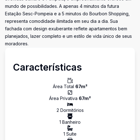
mundo de possibilidades. A apenas 4 minutos da futura
Estação Sesc-Pompeia e a 5 minutos do Bourbon Shopping,
representa comodidade ilimitada em seu dia a dia. Sua
fachada com design exuberante reflete apartamentos bem
planejados, lazer completo e um estilo de vida único de seus
moradores.
Características
Área Total
67
m²
Área Privativa
67
m²
2
Dormitório
s
1
Banheiro
1
Suíte