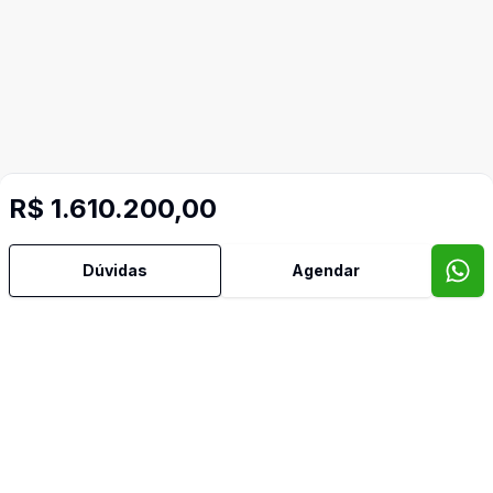
R$ 1.610.200,00
Dúvidas
Agendar
Imóveis semelhantes