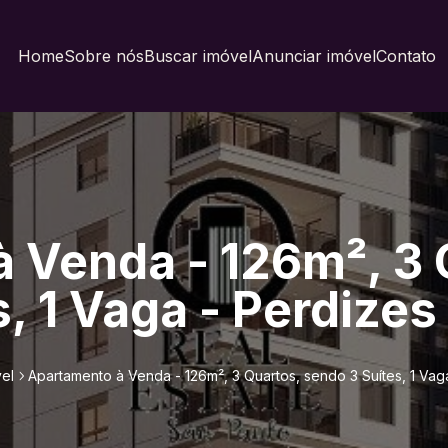
Home
Sobre nós
Buscar imóvel
Anunciar imóvel
Contato
 Venda - 126m², 3 
, 1 Vaga - Perdizes
el
Apartamento à Venda - 126m², 3 Quartos, sendo 3 Suítes, 1 Vag