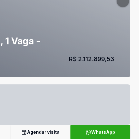
 1 Vaga -
R$ 2.112.899,53
Agendar visita
WhatsApp