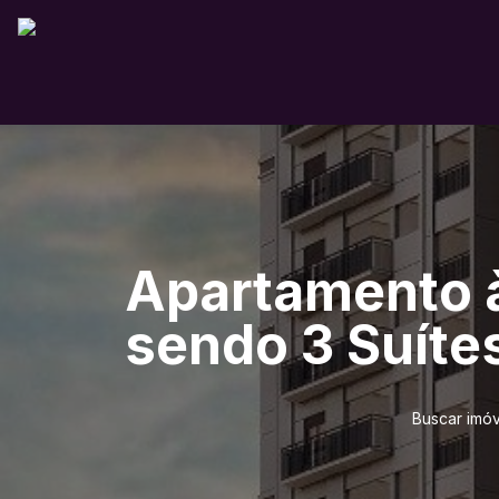
Apartamento à
sendo 3 Suítes
Buscar imóv