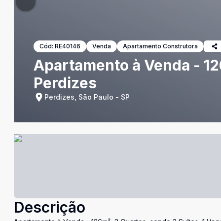
Cód:
RE40146
Venda
Apartamento Construtora
Apartamento à Venda - 126
Perdizes
Perdizes, São Paulo - SP
Descrição